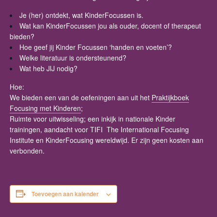
Je (her) ontdekt, wat KinderFocussen is.
Wat kan KinderFocussen jou als ouder, docent of therapeut
bieden?
Hoe geef jij Kinder Focussen ‘handen en voeten’?
Welke literatuur is ondersteunend?
Wat heb JIJ nodig?
Hoe:
We bieden een van de oefeningen aan uit het
Praktijkboek
Focusing met Kinderen
;
Ruimte voor uitwisseling; een inkijk in nationale Kinder
trainingen, aandacht voor TIFI The International Focusing
Institute en KinderFocusing wereldwijd. Er zijn geen kosten aan
verbonden.
Toevoegen aan kalender