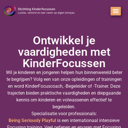
Ontwikkel je
vaardigheden met
KinderFocussen
Wil je kinderen en jongeren helpen hun binnenwereld beter
te begrijpen? Volg een van onze opleidingen of trainingen
en word KinderFocuscoach, -Begeleider of -Trainer. Deze
trajecten bieden praktische vaardigheden en diepgaande
kennis om kinderen en volwassenen effectief te
begeleiden.
Specialisatie voor professionals:
Being Seriously Playful
is een internationaal intensieve
Focusing training, Veel oefenen en ervaren met Focusing