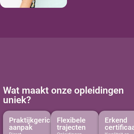
Wat maakt onze opleidingen
uniek?
Praktijkgerichte
Flexibele
Erkend
aanpak
trajecten
certifica