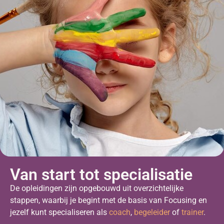
Van start tot specialisatie
De opleidingen zijn opgebouwd uit overzichtelijke
stappen, waarbij je begint met de basis van Focusing en
jezelf kunt specialiseren als
coach
,
begeleider
of
trainer
.