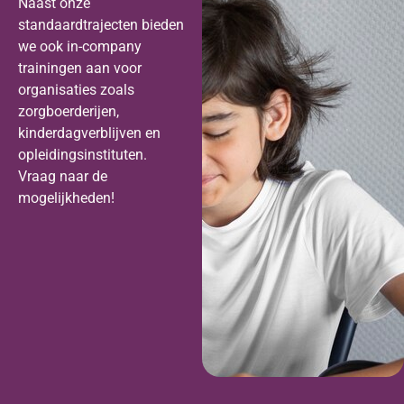
Naast onze
standaardtrajecten bieden
we ook in-company
trainingen aan voor
organisaties zoals
zorgboerderijen,
kinderdagverblijven en
opleidingsinstituten.
Vraag naar de
mogelijkheden!