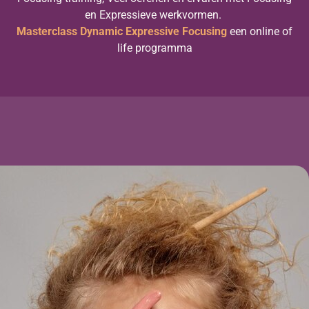
en Expressieve werkvormen.
Masterclass Dynamic Expressive Focusing
een online of
life programma