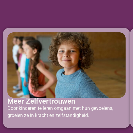
Meer Zelfvertrouwen
Door kinderen te leren omgaan met hun gevoelens,
groeien ze in kracht en zelfstandigheid.