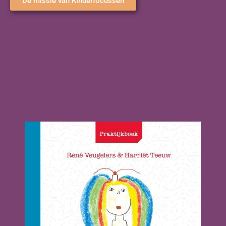
De missie van Kinderfocussen