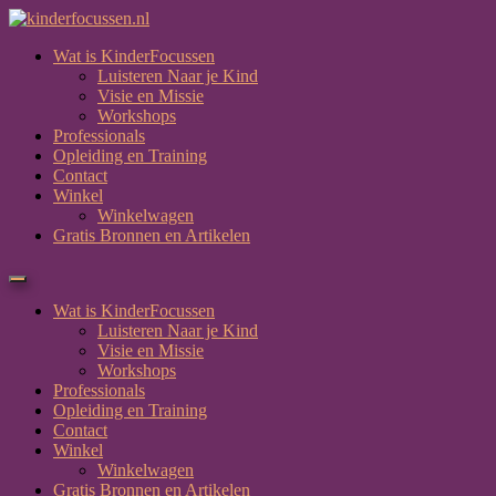
Wat is KinderFocussen
Luisteren Naar je Kind
Visie en Missie
Workshops
Professionals
Opleiding en Training
Contact
Winkel
Winkelwagen
Gratis Bronnen en Artikelen
Wat is KinderFocussen
Luisteren Naar je Kind
Visie en Missie
Workshops
Professionals
Opleiding en Training
Contact
Winkel
Winkelwagen
Gratis Bronnen en Artikelen