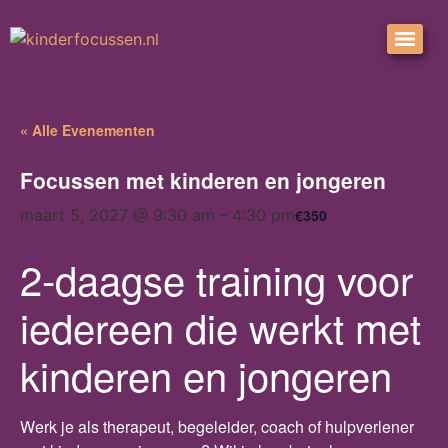
« Alle Evenementen
Focussen met kinderen en jongeren
€350
maart 5, 2027 @ 9:30 am
-
4:30 pm
2-daagse training voor
iedereen die werkt met
kinderen en jongeren
Werk je als therapeut, begeleider, coach of hulpverlener