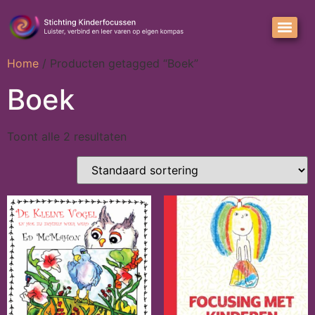
Home
/ Producten getagged “Boek”
Boek
Toont alle 2 resultaten